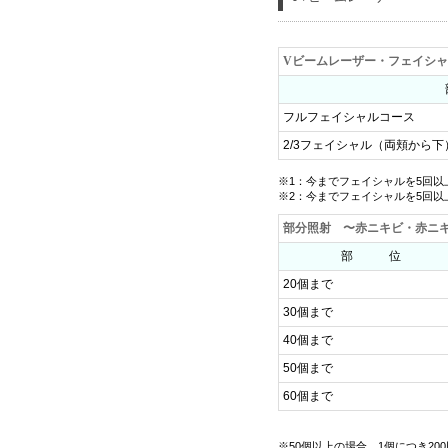
Vビームレーザー・フェイシャ
フルフェイシャルコース
2/3フェイシャル（両頬から下
※1：今までフェイシャルを5回以上
※2：今までフェイシャルを5回以上
部分照射 〜赤ニキビ・赤ニ
部 位
20個まで
30個まで
40個まで
50個まで
60個まで
※50個以上の場合、1個につき20