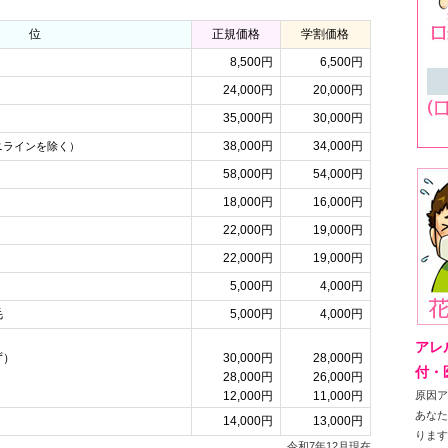
部 位
正規価格
学割価格
8,500円
6,500円
24,000円
20,000円
35,000円
30,000円
38,000円
34,000円
ニラインを除く）
58,000円
54,000円
18,000円
16,000円
22,000円
19,000円
22,000円
19,000円
5,000円
4,000円
毛
5,000円
4,000円
アレ
ず）
30,000円
28,000円
付・
28,000円
26,000円
12,000円
11,000円
原因
あな
14,000円
13,000円
りま
令和7年12月現在