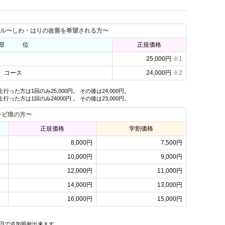
ル〜しわ・はりの改善を希望される方〜
部 位
正規価格
25,000円
※1
）コース
24,000円
※2
行った方は1回のみ25,000円。
その後は24,000円。
行った方は1回のみ24000円
。
その後は23,000円。
キビ痕の方〜
正規価格
学割価格
8,000円
7,500円
10,000円
9,000円
12,000円
11,000円
14,000円
13,000円
16,000円
15,000円
0円で追加照射出来ます。