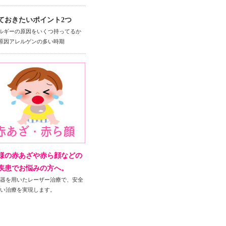
ておきたい
ポイント
2つ
ルギーの原因をいくつ持ってるか
原因アレルゲンの多い時期
様の赤あざや赤ら顔などの
疾患でお悩みの方へ。
機器を用いたレーザー治療で、安全
高い治療を実現します。