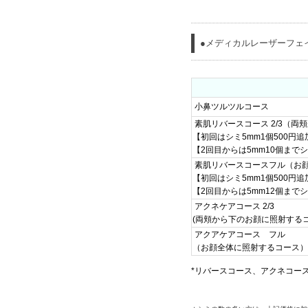
●メディカルレーザーフェ
小鼻ツルツルコース
素肌リバースコース 2/3（
【初回はシミ5mm1個500円
【2回目からは5mm10個まで
素肌リバースコースフル（お
【初回はシミ5mm1個500円
【2回目からは5mm12個まで
アクネケアコース 2/3
(両頬から下のお顔に照射するコ
アクアケアコース フル
（お顔全体に照射するコース）
*リバースコース、アクネコー