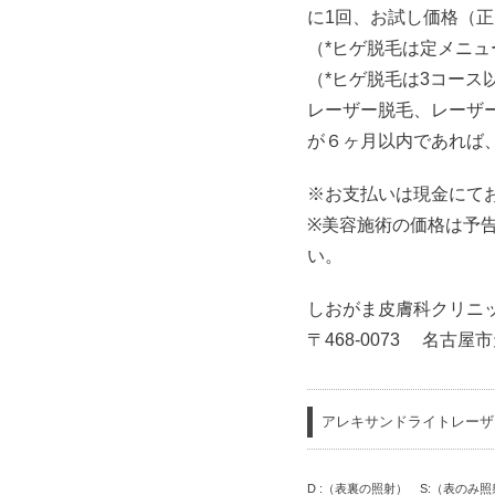
に1回、お試し価格（
（*ヒゲ脱毛は定メニュ
（*ヒゲ脱毛は3コース
レーザー脱毛、レーザ
が６ヶ月以内であれば
※お支払いは現金にて
※美容施術の価格は予
い。
しおがま皮膚科クリニッ
〒468-0073 名古屋市
アレキサンドライトレーザ
D :（表裏の照射） S:（表の