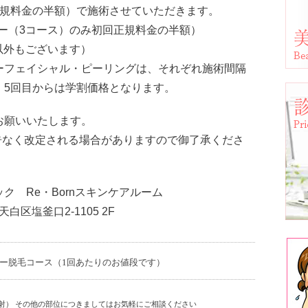
正規料金の半額）で施術させていただきます。
ー（3コース）のみ初回正規料金の半額）
以外もございます）
ーフェイシャル・ピーリングは、それぞれ施術間隔
、5回目からは学割価格となります。
お願いいたします。
告なく改定される場合がありますので御了承くださ
ク Re・Bornスキンケアルーム
天白区塩釜口2-1105 2F
ー脱毛コース（1回あたりのお値段です）
み照射） その他の部位につきましてはお気軽にご相談ください