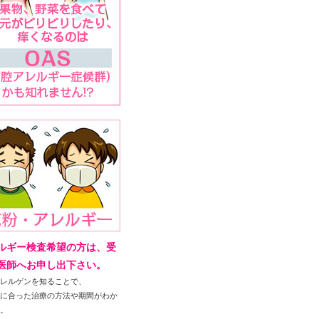
ルギー検査希望の方は、
受
医師へお申し出下さい。
アレルゲンを知ることで、
たに合った治療の方法や期間がわか
す。