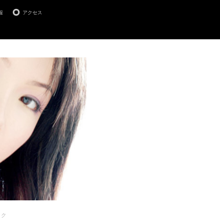
報
アクセス
ック