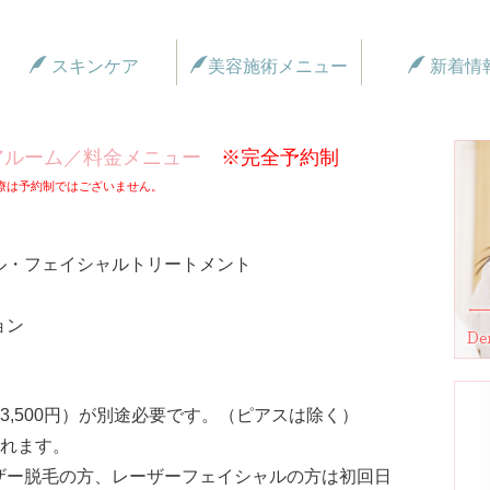
スキンケア
美容施術メニュー
新着情
ンケアルーム／料金メニュー
※完全予約制
療は予約制ではございません。
ル・フェイシャルトリートメント
ョン
3,500円）が別途必要です。（ピアスは除く）
れます。
ザー脱毛の方、レーザーフェイシャルの方は初回日